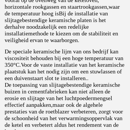
vooral op de ovenweg van de keteloven,
horizontale rookgassen en staartrookgassen,waar
de temperatuur hoog isBij de installatie van
slijtagebestendige keramische platen is het
derhalve noodzakelijk een redelijke
installatiemethode te kiezen om de stabiliteit en
veiligheid ervan te waarborgen.
De speciale keramische lijm van ons bedrijf kan
viscositeit behouden bij een hoge temperatuur van
350°C.Voor de vaste installatie van het keramische
plaatstuk kan het nodig zijn om een stuwlassen of
een duivenstaart slot te installeren..
De toepassing van slijtagebestendige keramische
buizen in cementfabrieken kan niet alleen de
erosie en slijtage van het luchtpoedermengsel
effectief aanpakken,maar ook de algehele
prestaties van de roetblazer verbeteren, zorgt voor
de schoonheid van het verwarmingsoppervlak van
de ketel en verbetert aldus het rendement van de