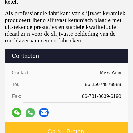
ketel.
Als professionele fabrikant van slijtvast keramiek
produceert Ibeno slijtvast keramisch plaatje met
uitstekende prestaties en stabiele kwaliteit.die
ideaal zijn voor de slijtvaste bekleding van de
roetblazer van cementfabrieken.
Contacten
Contacten:
Miss. Amy
Tel.:
86-15074879989
Fax:
86-731-8639-6190
Ga Nu Praten.