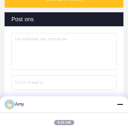
Post ons
Amy
Verzend
8:25 AM