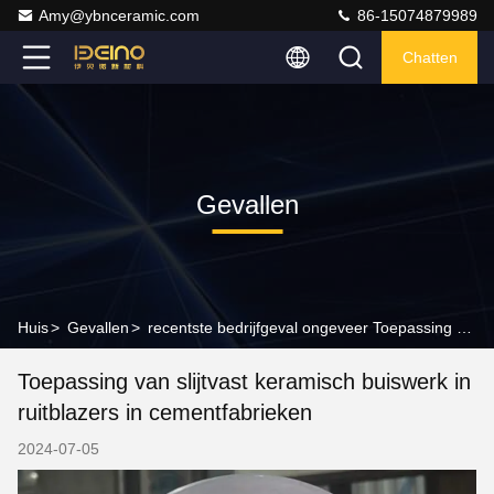
Amy@ybnceramic.com
86-15074879989
Chatten
Gevallen
Huis
>
Gevallen
>
recentste bedrijfgeval ongeveer Toepassing van slijtvast keramisch buiswerk in ruitblazers in cementfabrieken
Toepassing van slijtvast keramisch buiswerk in
ruitblazers in cementfabrieken
2024-07-05