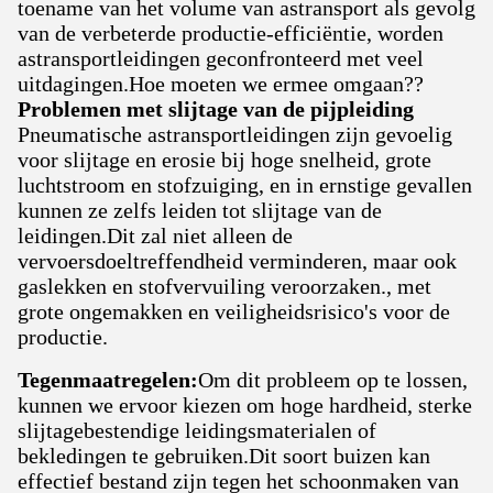
toename van het volume van astransport als gevolg
van de verbeterde productie-efficiëntie, worden
astransportleidingen geconfronteerd met veel
uitdagingen.Hoe moeten we ermee omgaan??
Problemen met slijtage van de pijpleiding
Pneumatische astransportleidingen zijn gevoelig
voor slijtage en erosie bij hoge snelheid, grote
luchtstroom en stofzuiging, en in ernstige gevallen
kunnen ze zelfs leiden tot slijtage van de
leidingen.Dit zal niet alleen de
vervoersdoeltreffendheid verminderen, maar ook
gaslekken en stofvervuiling veroorzaken., met
grote ongemakken en veiligheidsrisico's voor de
productie.
Tegenmaatregelen:
Om dit probleem op te lossen,
kunnen we ervoor kiezen om hoge hardheid, sterke
slijtagebestendige leidingsmaterialen of
bekledingen te gebruiken.Dit soort buizen kan
effectief bestand zijn tegen het schoonmaken van