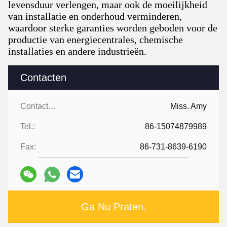
levensduur verlengen, maar ook de moeilijkheid
van installatie en onderhoud verminderen,
waardoor sterke garanties worden geboden voor de
productie van energiecentrales, chemische
installaties en andere industrieën.
Contacten
Contacten:
Miss. Amy
Tel.:
86-15074879989
Fax:
86-731-8639-6190
Ga Nu Praten.