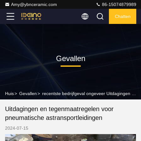
Amy@ybnceramic.com
86-15074879989
Chatten
Gevallen
Huis
>
Gevallen
>
recentste bedrijfgeval ongeveer Uitdagingen en tegenmaatregelen voor pneumatische astransportleidingen
Uitdagingen en tegenmaatregelen voor
pneumatische astransportleidingen
2024-07-15