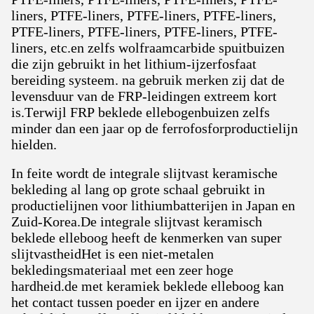
liners, PTFE-liners, PTFE-liners, PTFE-liners,
PTFE-liners, PTFE-liners, PTFE-liners, PTFE-
liners, etc.en zelfs wolfraamcarbide spuitbuizen
die zijn gebruikt in het lithium-ijzerfosfaat
bereiding systeem. na gebruik merken zij dat de
levensduur van de FRP-leidingen extreem kort
is.Terwijl FRP beklede ellebogenbuizen zelfs
minder dan een jaar op de ferrofosforproductielijn
hielden.
In feite wordt de integrale slijtvast keramische
bekleding al lang op grote schaal gebruikt in
productielijnen voor lithiumbatterijen in Japan en
Zuid-Korea.De integrale slijtvast keramisch
beklede elleboog heeft de kenmerken van super
slijtvastheidHet is een niet-metalen
bekledingsmateriaal met een zeer hoge
hardheid.de met keramiek beklede elleboog kan
het contact tussen poeder en ijzer en andere