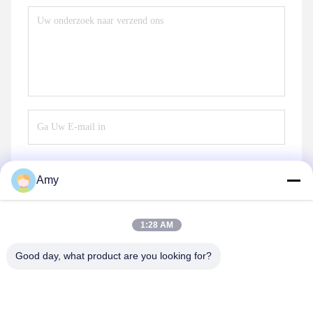
Amy
Verzend
1:28 AM
Good day, what product are you looking for?
Hunan Yibeinuo New Material Co., Ltd.