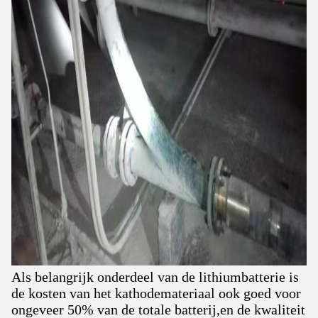
Als belangrijk onderdeel van de lithiumbatterie is
de kosten van het kathodemateriaal ook goed voor
ongeveer 50% van de totale batterij,en de kwaliteit