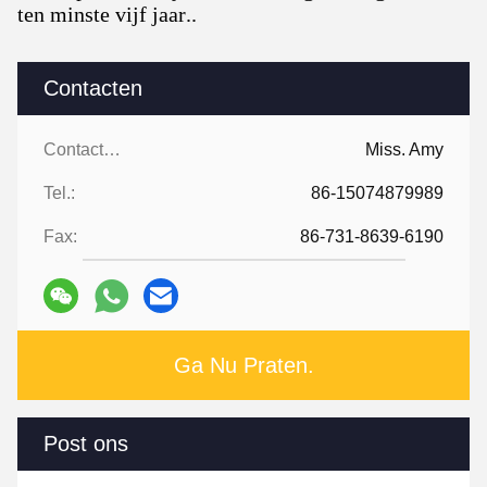
ten minste vijf jaar..
Contacten
Contacten:
Miss. Amy
Tel.:
86-15074879989
Fax:
86-731-8639-6190
Ga Nu Praten.
Post ons