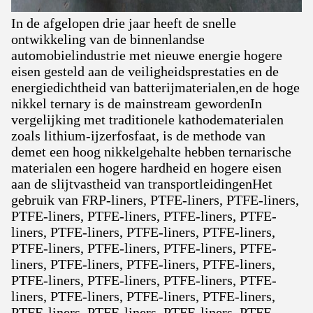
In de afgelopen drie jaar heeft de snelle
ontwikkeling van de binnenlandse
automobielindustrie met nieuwe energie hogere
eisen gesteld aan de veiligheidsprestaties en de
energiedichtheid van batterijmaterialen,en de hoge
nikkel ternary is de mainstream gewordenIn
vergelijking met traditionele kathodematerialen
zoals lithium-ijzerfosfaat, is de methode van
demet een hoog nikkelgehalte hebben ternarische
materialen een hogere hardheid en hogere eisen
aan de slijtvastheid van transportleidingenHet
gebruik van FRP-liners, PTFE-liners, PTFE-liners,
PTFE-liners, PTFE-liners, PTFE-liners, PTFE-
liners, PTFE-liners, PTFE-liners, PTFE-liners,
PTFE-liners, PTFE-liners, PTFE-liners, PTFE-
liners, PTFE-liners, PTFE-liners, PTFE-liners,
PTFE-liners, PTFE-liners, PTFE-liners, PTFE-
liners, PTFE-liners, PTFE-liners, PTFE-liners,
PTFE-liners, PTFE-liners, PTFE-liners, PTFE-