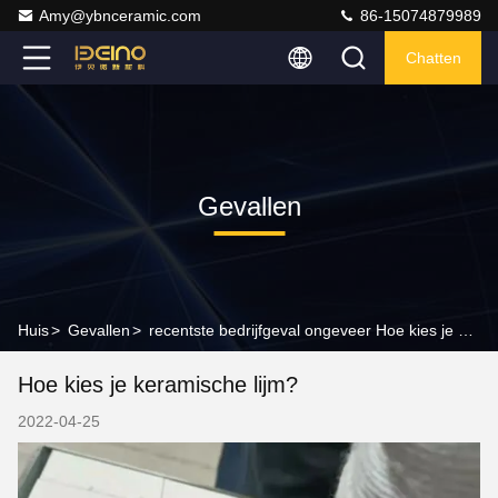
Amy@ybnceramic.com
86-15074879989
Chatten
Gevallen
Huis
>
Gevallen
>
recentste bedrijfgeval ongeveer Hoe kies je keramische lijm?
Hoe kies je keramische lijm?
2022-04-25