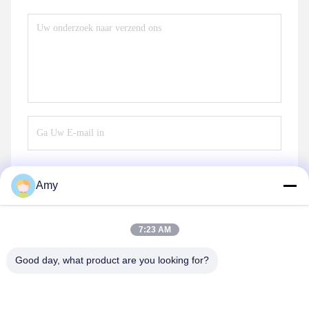
Amy
Verzend
7:23 AM
Good day, what product are you looking for?
Hunan Yibeinuo New Material Co., Ltd.