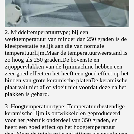
2. Middeltemperatuurtype; bij een
werktemperatuur van minder dan 250 graden is de
kleefprestatie gelijk aan die van normale
temperatuurlijm,Maar de temperatuurweerstand is
zo hoog als 250 graden.De bovenste en
zijoppervlakken van de lijmmachine hebben een
zeer goed effect.en het heeft een goed effect op het
binden van grote keramische platenDe keramische
plaat valt niet af of vloeit niet voordat deze na het
plakken is gehard.
3. Hoogtemperatuurtype; Temperatuurbestendige
keramische lijm is ontwikkeld en geproduceerd
voor het gebruik onderdeel van 350 graden, en
heeft een goed effect op het hoogtemperatuur
deel,Maar de totale prijs zal stijgen als gevolg van