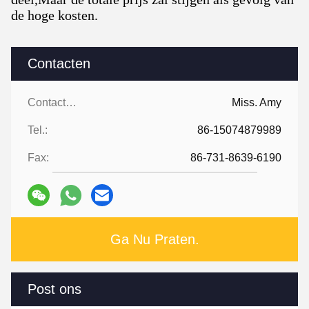
de hoge kosten.
Contacten
Contacten:
Miss. Amy
Tel.:
86-15074879989
Fax:
86-731-8639-6190
Ga Nu Praten.
Post ons