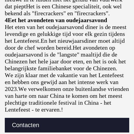
dat pieptHet is een Chinese specialiteit, ook wel
bekend als "firecrackers" en "firecrackers".
4Eet het avondeten van oudejaarsavond
Het eten van het oudejaarsavond diner is de meest
levendige en gelukkige tijd voor elk gezin tijdens
het Lentefeest.En het nieuwjaarsdiner moet altijd
door de chef worden bereid.Het avondeten op
oudejaarsavond is de "langste" maaltijd die de
Chinezen het hele jaar door eten, en het is ook het
belangrijkste familiebanket voor de Chinezen.
We zijn klaar met de vakantie van het Lentefeest
en hebben ons gewijd aan het intense werk van
2023.We verwelkomen onze buitenlandse vrienden
van harte om naar China te komen om het meest
plechtige traditionele festival in China - het
Lentefeest - te ervaren.!
Contacten