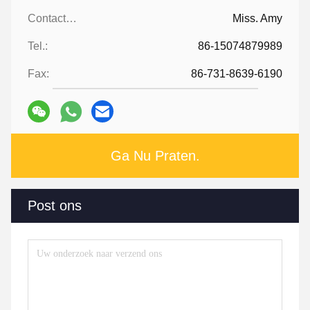
Contacten:
Miss. Amy
Tel.:
86-15074879989
Fax:
86-731-8639-6190
Ga Nu Praten.
Post ons