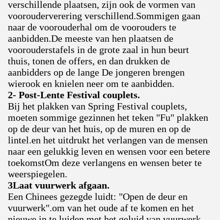
verschillende plaatsen, zijn ook de vormen van
voorouderverering verschillend.Sommigen gaan
naar de voorouderhal om de voorouders te
aanbidden.De meeste van hen plaatsen de
voorouderstafels in de grote zaal in hun beurt
thuis, tonen de offers, en dan drukken de
aanbidders op de lange De jongeren brengen
wierook en knielen neer om te aanbidden.
2- Post-Lente Festival couplets.
Bij het plakken van Spring Festival couplets,
moeten sommige gezinnen het teken "Fu" plakken
op de deur van het huis, op de muren en op de
lintel.en het uitdrukt het verlangen van de mensen
naar een gelukkig leven en wensen voor een betere
toekomstOm deze verlangens en wensen beter te
weerspiegelen.
3Laat vuurwerk afgaan.
Een Chinees gezegde luidt: "Open de deur en
vuurwerk".om van het oude af te komen en het
nieuwe in te luiden met het geluid van vuurwerk