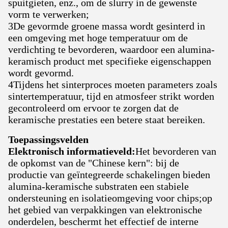
spuitgieten, enz., om de slurry in de gewenste
vorm te verwerken;
3De gevormde groene massa wordt gesinterd in
een omgeving met hoge temperatuur om de
verdichting te bevorderen, waardoor een alumina-
keramisch product met specifieke eigenschappen
wordt gevormd.
4Tijdens het sinterproces moeten parameters zoals
sintertemperatuur, tijd en atmosfeer strikt worden
gecontroleerd om ervoor te zorgen dat de
keramische prestaties een betere staat bereiken.
Toepassingsvelden
Elektronisch informatieveld:
Het bevorderen van
de opkomst van de "Chinese kern": bij de
productie van geïntegreerde schakelingen bieden
alumina-keramische substraten een stabiele
ondersteuning en isolatieomgeving voor chips;op
het gebied van verpakkingen van elektronische
onderdelen, beschermt het effectief de interne