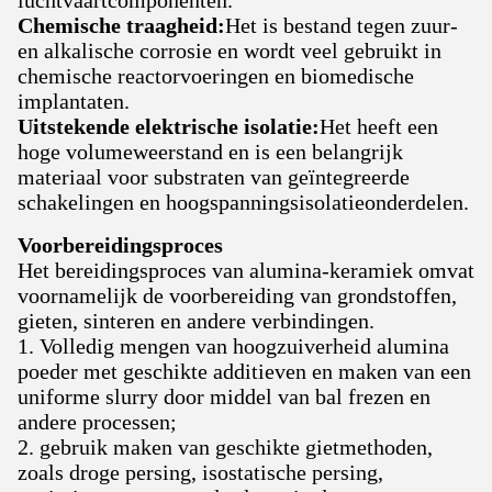
luchtvaartcomponenten.
Chemische traagheid:
Het is bestand tegen zuur-
en alkalische corrosie en wordt veel gebruikt in
chemische reactorvoeringen en biomedische
implantaten.
Uitstekende elektrische isolatie:
Het heeft een
hoge volumeweerstand en is een belangrijk
materiaal voor substraten van geïntegreerde
schakelingen en hoogspanningsisolatieonderdelen.
Voorbereidingsproces
Het bereidingsproces van alumina-keramiek omvat
voornamelijk de voorbereiding van grondstoffen,
gieten, sinteren en andere verbindingen.
1. Volledig mengen van hoogzuiverheid alumina
poeder met geschikte additieven en maken van een
uniforme slurry door middel van bal frezen en
andere processen;
2. gebruik maken van geschikte gietmethoden,
zoals droge persing, isostatische persing,