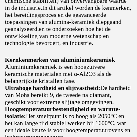
chemische stabiliteit) van onvervangbare waarde
in de industrie.In dit artikel worden de kenmerken,
het bereidingsproces en de geavanceerde
toepassingen van alumina-keramiek diepgaand
geanalyseerd.en te onderzoeken hoe het de
ontwikkeling van moderne wetenschap en
technologie bevordert, en industrie.
Kernkenmerken van aluminiumkeramiek
Aluminiumkeramiek is een hoogzuivere
keramische materialen met α-Al2O3 als de
belangrijkste kristallen fase.
Ultrahoge hardheid en slijtvastheid:
De hardheid
van Mohs bereikt 9, de tweede na diamant,
geschikt voor extreme slijtage omgevingen.
Hoogtemperatuurbestendigheid en warmte-
isolatie:
Het smeltpunt is zo hoog als 2050°C en
het kan lange tijd stabiel werken bij 1600°C, wat
een ideale keuze is voor hoogtemperatuurovens en