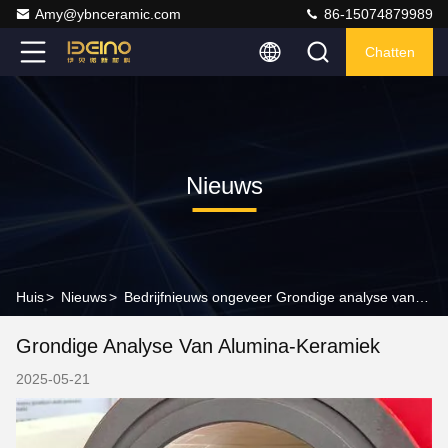
Amy@ybnceramic.com
86-15074879989
Chatten
Nieuws
Huis
>
Nieuws
>
Bedrijfnieuws ongeveer Grondige analyse van alumina-keramiek
Grondige Analyse Van Alumina-Keramiek
2025-05-21