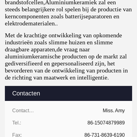
brandstofcellen,Aluminiumkeramiek zal een
steeds belangrijkere rol spelen bij de productie van
kerncomponenten zoals batterijseparatoren en
elektrodematerialen..
Met de krachtige ontwikkeling van opkomende
industrieën zoals slimme huizen en slimme
draagbare apparaten,de vraag naar
aluminiumkeramische producten op de markt zal
gediversifieerd en gepersonaliseerd zijn, het
bevorderen van de ontwikkeling van producten in
de richting van maatwerk en intelligentie.
Contacten
Contacten:
Miss. Amy
Tel.:
86-15074879989
Fax:
86-731-8639-6190