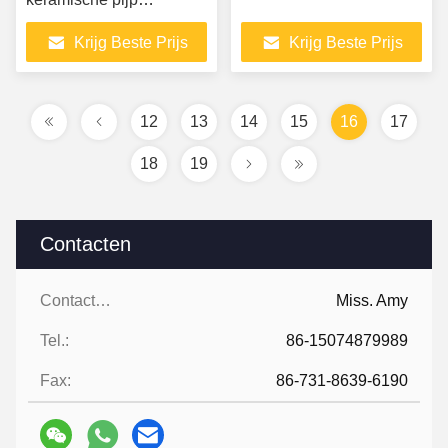
Aluminium in de
Krijg Beste Prijs
Krijg Beste Prijs
steenkoolwasser
12
13
14
15
16
17
18
19
Contacten
Contacten:
Miss. Amy
Tel.:
86-15074879989
Fax:
86-731-8639-6190