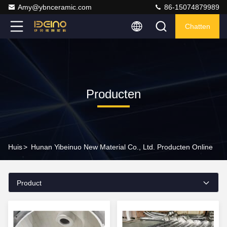
Amy@ybnceramic.com
86-15074879989
Chatten
Producten
Huis
>
Hunan Yibeinuo New Material Co., Ltd. Producten Online
Product