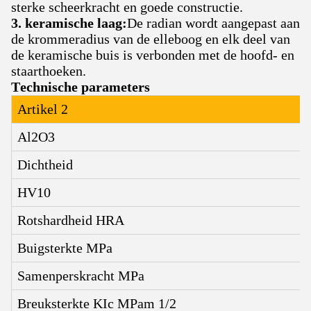
sterke scheerkracht en goede constructie.
3. keramische laag:
De radian wordt aangepast aan
de krommeradius van de elleboog en elk deel van
de keramische buis is verbonden met de hoofd- en
staarthoeken.
Technische parameters
Artikel 2
Al2O3
Dichtheid
HV10
Rotshardheid HRA
Buigsterkte MPa
Samenperskracht MPa
Breuksterkte KIc MPam 1/2