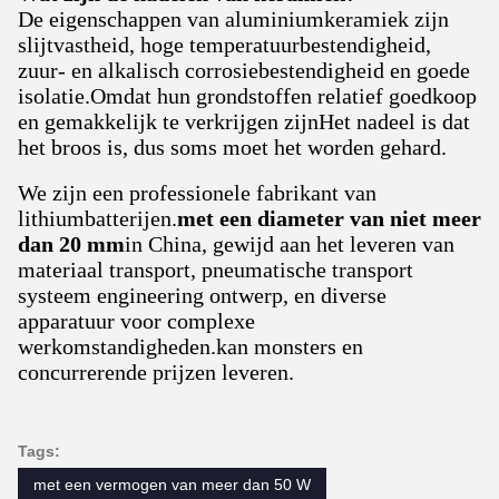
De eigenschappen van aluminiumkeramiek zijn
slijtvastheid, hoge temperatuurbestendigheid,
zuur- en alkalisch corrosiebestendigheid en goede
isolatie.Omdat hun grondstoffen relatief goedkoop
en gemakkelijk te verkrijgen zijnHet nadeel is dat
het broos is, dus soms moet het worden gehard.
We zijn een professionele fabrikant van
lithiumbatterijen.
met een diameter van niet meer
dan 20 mm
in China, gewijd aan het leveren van
materiaal transport, pneumatische transport
systeem engineering ontwerp, en diverse
apparatuur voor complexe
werkomstandigheden.kan monsters en
concurrerende prijzen leveren.
Tags:
met een vermogen van meer dan 50 W