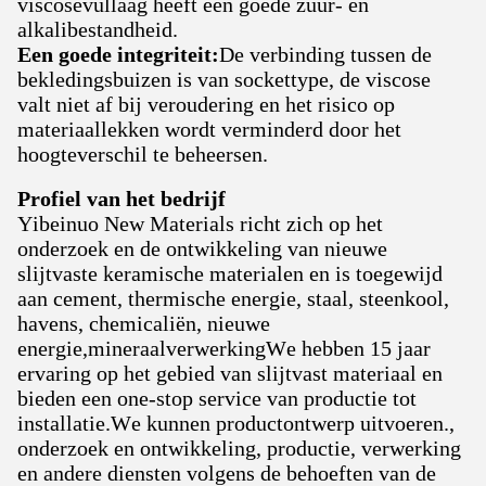
viscosevullaag heeft een goede zuur- en
alkalibestandheid.
Een goede integriteit:
De verbinding tussen de
bekledingsbuizen is van sockettype, de viscose
valt niet af bij veroudering en het risico op
materiaallekken wordt verminderd door het
hoogteverschil te beheersen.
Profiel van het bedrijf
Yibeinuo New Materials richt zich op het
onderzoek en de ontwikkeling van nieuwe
slijtvaste keramische materialen en is toegewijd
aan cement, thermische energie, staal, steenkool,
havens, chemicaliën, nieuwe
energie,mineraalverwerkingWe hebben 15 jaar
ervaring op het gebied van slijtvast materiaal en
bieden een one-stop service van productie tot
installatie.We kunnen productontwerp uitvoeren.,
onderzoek en ontwikkeling, productie, verwerking
en andere diensten volgens de behoeften van de