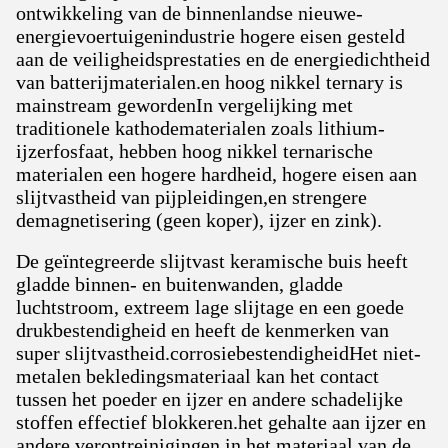
ontwikkeling van de binnenlandse nieuwe-
energievoertuigenindustrie hogere eisen gesteld
aan de veiligheidsprestaties en de energiedichtheid
van batterijmaterialen.en hoog nikkel ternary is
mainstream gewordenIn vergelijking met
traditionele kathodematerialen zoals lithium-
ijzerfosfaat, hebben hoog nikkel ternarische
materialen een hogere hardheid, hogere eisen aan
slijtvastheid van pijpleidingen,en strengere
demagnetisering (geen koper), ijzer en zink).
De geïntegreerde slijtvast keramische buis heeft
gladde binnen- en buitenwanden, gladde
luchtstroom, extreem lage slijtage en een goede
drukbestendigheid en heeft de kenmerken van
super slijtvastheid.corrosiebestendigheidHet niet-
metalen bekledingsmateriaal kan het contact
tussen het poeder en ijzer en andere schadelijke
stoffen effectief blokkeren.het gehalte aan ijzer en
andere verontreinigingen in het materiaal van de