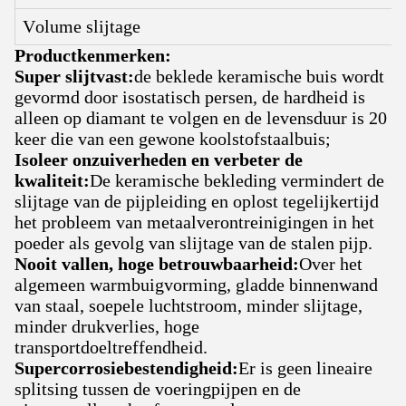
Volume slijtage
Productkenmerken:
Super slijtvast:
de beklede keramische buis wordt
gevormd door isostatisch persen, de hardheid is
alleen op diamant te volgen en de levensduur is 20
keer die van een gewone koolstofstaalbuis;
Isoleer onzuiverheden en verbeter de
kwaliteit:
De keramische bekleding vermindert de
slijtage van de pijpleiding en oplost tegelijkertijd
het probleem van metaalverontreinigingen in het
poeder als gevolg van slijtage van de stalen pijp.
Nooit vallen, hoge betrouwbaarheid:
Over het
algemeen warmbuigvorming, gladde binnenwand
van staal, soepele luchtstroom, minder slijtage,
minder drukverlies, hoge
transportdoeltreffendheid.
Supercorrosiebestendigheid:
Er is geen lineaire
splitsing tussen de voeringpijpen en de