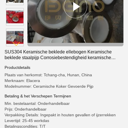
SUS304 Keramische beklede ellebogen Keramische
beklede staalpijp Corrosiebestendigheid keramische
behangpijp
Productdetails
Plaats van herkomst: Tchang-cha, Hunan, China
Merknaam: Elacera
Modelnummer: Ceramische Koker Gevoerde Pijp
Betaling & het Verschepen Termijnen
Min. bestelaantal: Onderhandelbaar
Prijs: Onderhandelbaar
Verpakking Details: Ingepakt in houten gevallen of ijzerrekken
Levertijd: 25-45 workdas
Betalingscondities: T/T