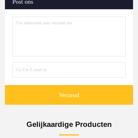
Post ons
Verzend
Gelijkaardige Producten