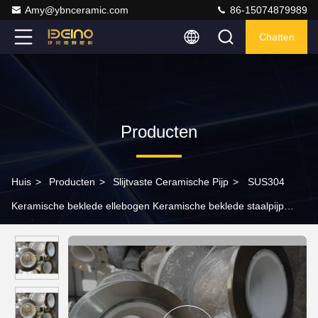
Amy@ybnceramic.com
86-15074879989
Chatten
Producten
Huis
>
Producten
>
Slijtvaste Ceramische Pijp
>
SUS304
Keramische beklede ellebogen Keramische beklede staalpijp
Corrosiebestendigheid keramische behangpijp