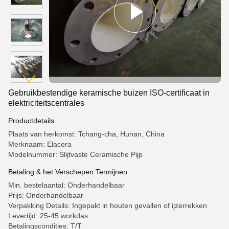
Gebruikbestendige keramische buizen ISO-certificaat in
elektriciteitscentrales
Productdetails
Plaats van herkomst: Tchang-cha, Hunan, China
Merknaam: Elacera
Modelnummer: Slijtvaste Ceramische Pijp
Betaling & het Verschepen Termijnen
Min. bestelaantal: Onderhandelbaar
Prijs: Onderhandelbaar
Verpakking Details: Ingepakt in houten gevallen of ijzerrekken
Levertijd: 25-45 workdas
Betalingscondities: T/T