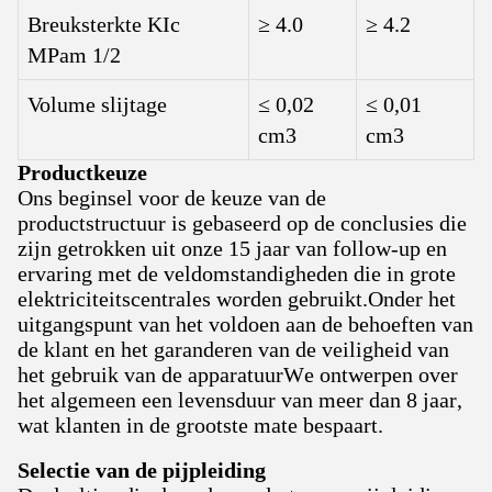
Breuksterkte KIc
≥ 4.0
≥ 4.2
MPam 1/2
Volume slijtage
≤ 0,02
≤ 0,01
cm3
cm3
Productkeuze
Ons beginsel voor de keuze van de
productstructuur is gebaseerd op de conclusies die
zijn getrokken uit onze 15 jaar van follow-up en
ervaring met de veldomstandigheden die in grote
elektriciteitscentrales worden gebruikt.Onder het
uitgangspunt van het voldoen aan de behoeften van
de klant en het garanderen van de veiligheid van
het gebruik van de apparatuurWe ontwerpen over
het algemeen een levensduur van meer dan 8 jaar,
wat klanten in de grootste mate bespaart.
Selectie van de pijpleiding