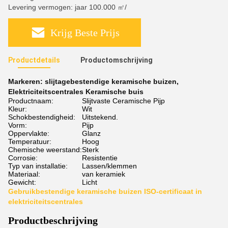
Levering vermogen: jaar 100.000 ㎡/
Krijg Beste Prijs
Productdetails
Productomschrijving
Markeren:
slijtagebestendige keramische buizen
,
Elektriciteitscentrales Keramische buis
Productnaam:
Slijtvaste Ceramische Pijp
Kleur:
Wit
Schokbestendigheid:
Uitstekend.
Vorm:
Pijp
Oppervlakte:
Glanz
Temperatuur:
Hoog
Chemische weerstand:
Sterk
Corrosie:
Resistentie
Typ van installatie:
Lassen/klemmen
Materiaal:
van keramiek
Gewicht:
Licht
Gebruikbestendige keramische buizen ISO-certificaat in
elektriciteitscentrales
Productbeschrijving