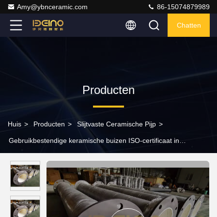
Amy@ybnceramic.com
86-15074879989
Chatten
Producten
Huis
>
Producten
>
Slijtvaste Ceramische Pijp
>
Gebruikbestendige keramische buizen ISO-certificaat in
elektriciteitscentrales