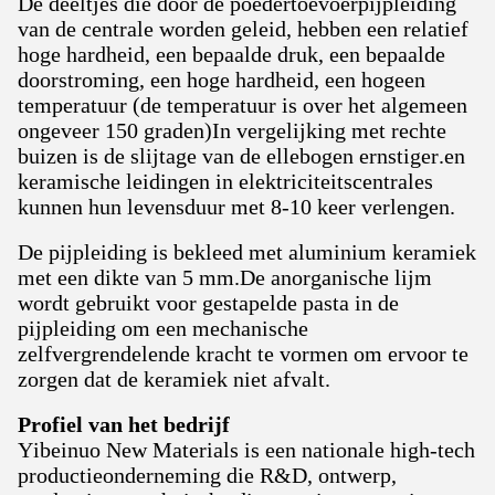
De deeltjes die door de poedertoevoerpijpleiding
van de centrale worden geleid, hebben een relatief
hoge hardheid, een bepaalde druk, een bepaalde
doorstroming, een hoge hardheid, een hogeen
temperatuur (de temperatuur is over het algemeen
ongeveer 150 graden)In vergelijking met rechte
buizen is de slijtage van de ellebogen ernstiger.en
keramische leidingen in elektriciteitscentrales
kunnen hun levensduur met 8-10 keer verlengen.
De pijpleiding is bekleed met aluminium keramiek
met een dikte van 5 mm.De anorganische lijm
wordt gebruikt voor gestapelde pasta in de
pijpleiding om een mechanische
zelfvergrendelende kracht te vormen om ervoor te
zorgen dat de keramiek niet afvalt.
Profiel van het bedrijf
Yibeinuo New Materials is een nationale high-tech
productieonderneming die R&D, ontwerp,