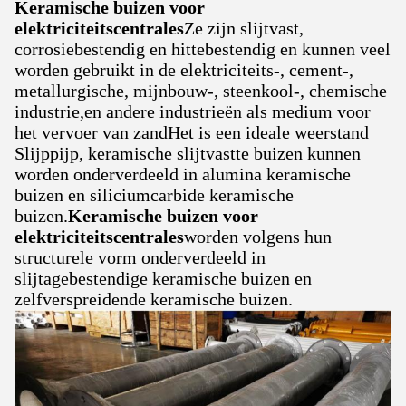
Keramische buizen voor
elektriciteitscentrales
Ze zijn slijtvast,
corrosiebestendig en hittebestendig en kunnen veel
worden gebruikt in de elektriciteits-, cement-,
metallurgische, mijnbouw-, steenkool-, chemische
industrie,en andere industrieën als medium voor
het vervoer van zandHet is een ideale weerstand
Slijppijp, keramische slijtvastte buizen kunnen
worden onderverdeeld in alumina keramische
buizen en siliciumcarbide keramische
buizen.
Keramische buizen voor
elektriciteitscentrales
worden volgens hun
structurele vorm onderverdeeld in
slijtagebestendige keramische buizen en
zelfverspreidende keramische buizen.