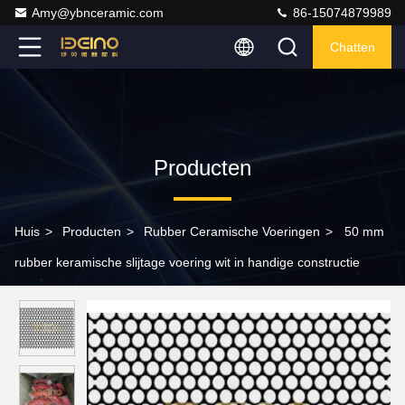
Amy@ybnceramic.com
86-15074879989
Chatten
Producten
Huis
>
Producten
>
Rubber Ceramische Voeringen
>
50 mm
rubber keramische slijtage voering wit in handige constructie