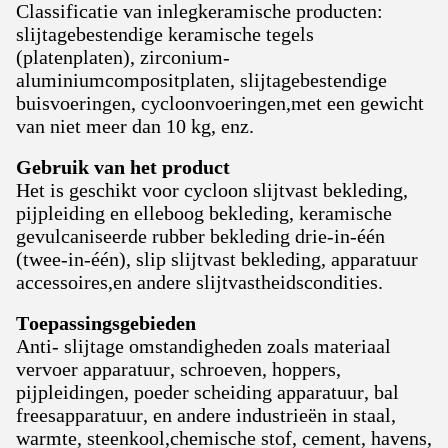
Classificatie van inlegkeramische producten:
slijtagebestendige keramische tegels
(platenplaten), zirconium-
aluminiumcompositplaten, slijtagebestendige
buisvoeringen, cycloonvoeringen,met een gewicht
van niet meer dan 10 kg, enz.
Gebruik van het product
Het is geschikt voor cycloon slijtvast bekleding,
pijpleiding en elleboog bekleding, keramische
gevulcaniseerde rubber bekleding drie-in-één
(twee-in-één), slip slijtvast bekleding, apparatuur
accessoires,en andere slijtvastheidscondities.
Toepassingsgebieden
Anti- slijtage omstandigheden zoals materiaal
vervoer apparatuur, schroeven, hoppers,
pijpleidingen, poeder scheiding apparatuur, bal
freesapparatuur, en andere industrieën in staal,
warmte, steenkool,chemische stof, cement, havens,