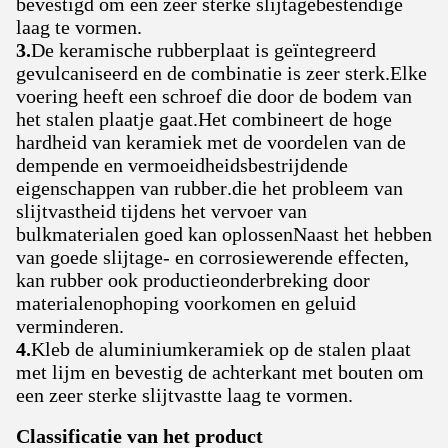
bevestigd om een zeer sterke slijtagebestendige
laag te vormen.
3.
De keramische rubberplaat is geïntegreerd
gevulcaniseerd en de combinatie is zeer sterk.Elke
voering heeft een schroef die door de bodem van
het stalen plaatje gaat.Het combineert de hoge
hardheid van keramiek met de voordelen van de
dempende en vermoeidheidsbestrijdende
eigenschappen van rubber.die het probleem van
slijtvastheid tijdens het vervoer van
bulkmaterialen goed kan oplossenNaast het hebben
van goede slijtage- en corrosiewerende effecten,
kan rubber ook productieonderbreking door
materialenophoping voorkomen en geluid
verminderen.
4.
Kleb de aluminiumkeramiek op de stalen plaat
met lijm en bevestig de achterkant met bouten om
een zeer sterke slijtvastte laag te vormen.
Classificatie van het product