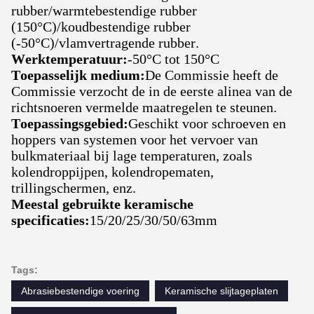
rubber/warmtebestendige rubber
(150°C)/koudbestendige rubber
(-50°C)/vlamvertragende rubber.
Werktemperatuur:
-50°C tot 150°C
Toepasselijk medium:
De Commissie heeft de
Commissie verzocht de in de eerste alinea van de
richtsnoeren vermelde maatregelen te steunen.
Toepassingsgebied:
Geschikt voor schroeven en
hoppers van systemen voor het vervoer van
bulkmateriaal bij lage temperaturen, zoals
kolendroppijpen, kolendropematen,
trillingschermen, enz.
Meestal gebruikte keramische
specificaties:
15/20/25/30/50/63mm
Tags:
Abrasiebestendige voering
Keramische slijtageplaten