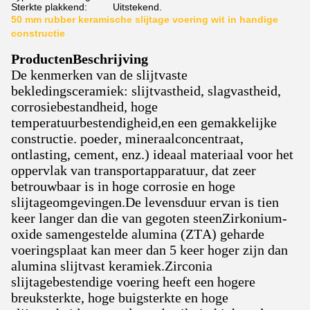
Sterkte plakkend:
Uitstekend.
50 mm rubber keramische slijtage voering wit in handige
constructie
Producten
Beschrijving
De kenmerken van de slijtvaste
bekledingsceramiek: slijtvastheid, slagvastheid,
corrosiebestandheid, hoge
temperatuurbestendigheid,en een gemakkelijke
constructie. poeder, mineraalconcentraat,
ontlasting, cement, enz.) ideaal materiaal voor het
oppervlak van transportapparatuur, dat zeer
betrouwbaar is in hoge corrosie en hoge
slijtageomgevingen.De levensduur ervan is tien
keer langer dan die van gegoten steenZirkonium-
oxide samengestelde alumina (ZTA) geharde
voeringsplaat kan meer dan 5 keer hoger zijn dan
alumina slijtvast keramiek.Zirconia
slijtagebestendige voering heeft een hogere
breuksterkte, hoge buigsterkte en hoge