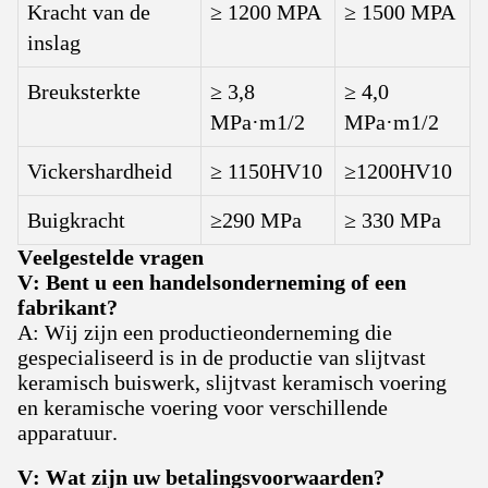
Kracht van de
≥ 1200 MPA
≥ 1500 MPA
inslag
Breuksterkte
≥ 3,8
≥ 4,0
MPa·m1/2
MPa·m1/2
Vickershardheid
≥ 1150HV10
≥1200HV10
Buigkracht
≥290 MPa
≥ 330 MPa
Veelgestelde vragen
V: Bent u een handelsonderneming of een
fabrikant?
A: Wij zijn een productieonderneming die
gespecialiseerd is in de productie van slijtvast
keramisch buiswerk, slijtvast keramisch voering
en keramische voering voor verschillende
apparatuur.
V: Wat zijn uw betalingsvoorwaarden?