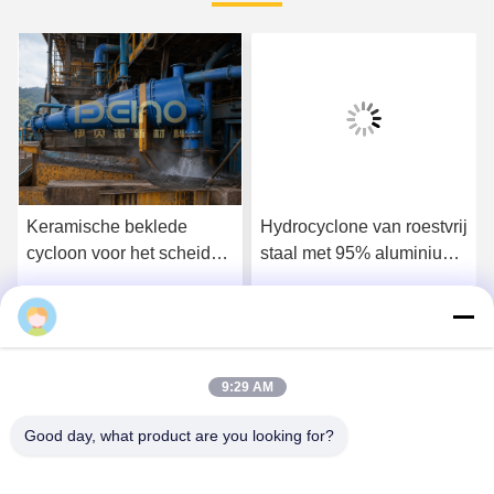
Keramische beklede
Hydrocyclone van roestvrij
cycloon voor het scheiden
staal met 95% aluminium
en verzamelen van
keramische bekleding
slijppoeder
Krijg Beste Prijs
Krijg Beste Prijs
9:29 AM
Good day, what product are you looking for?