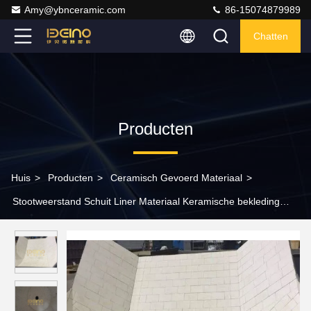
Amy@ybnceramic.com
86-15074879989
Chatten
Producten
Huis
>
Producten
>
Ceramisch Gevoerd Materiaal
>
Stootweerstand Schuit Liner Materiaal Keramische bekleding
Schuit slijtage bekleding