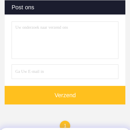
Post ons
Verzend
1