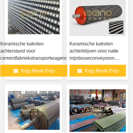
Keramische katrolen
Keramische katrolen
achterstand voor
achterblijven voor natte
cementfabriekstransportwagens
mijnbouwconveyoren
Elacera
Krijg Beste Prijs
Krijg Beste Prijs