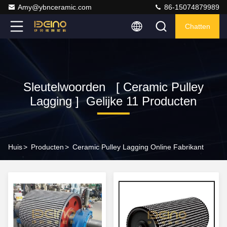
Amy@ybnceramic.com
86-15074879989
Chatten
Sleutelwoorden [ Ceramic Pulley
Lagging ] Gelijke 11 Producten
Huis
>
Producten
>
Ceramic Pulley Lagging Online Fabrikant