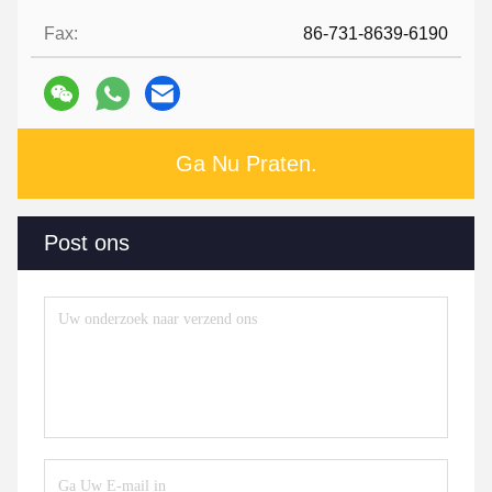
Fax:
86-731-8639-6190
Ga Nu Praten.
Post ons