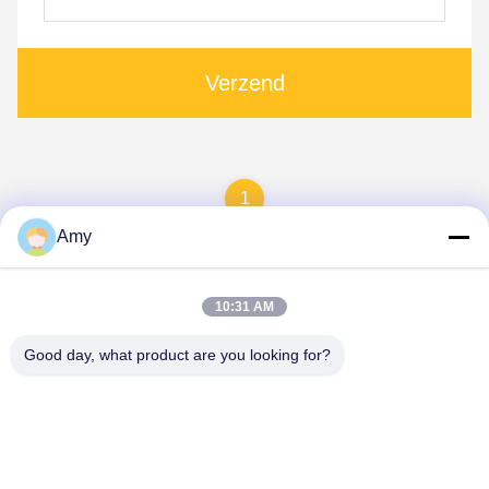
Verzend
1
Amy
10:31 AM
Good day, what product are you looking for?
Hunan Yibeinuo New Material Co., Ltd.
Amy@ybnceramic.com