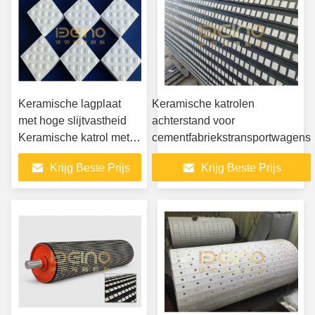
Keramische lagplaat
Keramische katrolen
met hoge slijtvastheid
achterstand voor
Keramische katrol met
cementfabriekstransportwagens
lagplaat
Krijg Beste Prijs
Krijg Beste Prijs