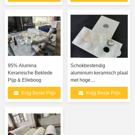
95% Alumina
Schokbestendig
Keramische Beklede
aluminium keramisch plaat
Pijp & Elleboog
met hoge
warmtegeleidbaarheid
Krijg Beste Prijs
Krijg Beste Prijs