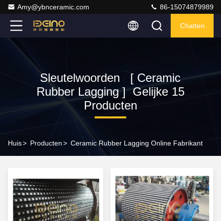
Amy@ybnceramic.com
86-15074879989
Chatten
Sleutelwoorden [ Ceramic
Rubber Lagging ] Gelijke 15
Producten
Huis
>
Producten
>
Ceramic Rubber Lagging Online Fabrikant